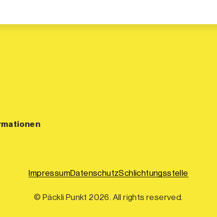
rmationen
Impressum
Datenschutz
Schlichtungsstelle
© Päckli Punkt 2026. All rights reserved.