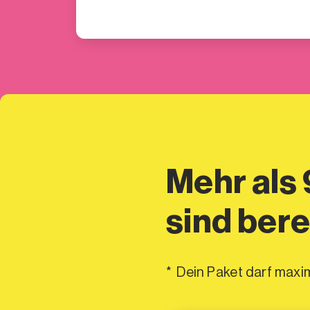
Mehr als
sind bere
* Dein Paket darf maxi