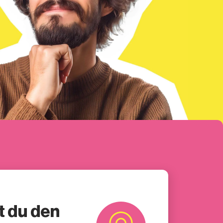
t du den