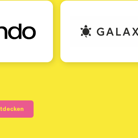
ntdecken