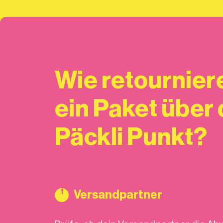
Wie retourniere
ein Paket über
Päckli Punkt?
1
Versandpartner