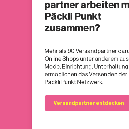
partner arbeiten m
Päckli Punkt
zusammen?
Mehr als 90 Versandpartner dar
Online Shops unter anderem aus
Mode, Einrichtung, Unterhaltung
ermöglichen das Versenden der 
Päckli Punkt Netzwerk.
Versandpartner entdecken