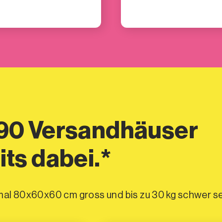
 90 Versandhäuser
its dabei.*
mal 80x60x60 cm gross und bis zu 30 kg schwer se