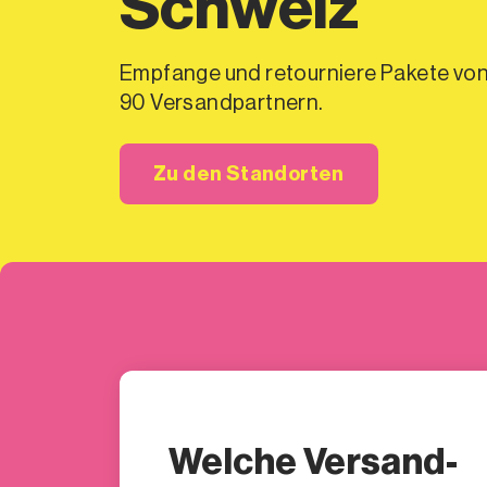
Schweiz
Empfange und retourniere Pakete von
90 Versandpartnern.
Zu den Standorten
Welche Versand-