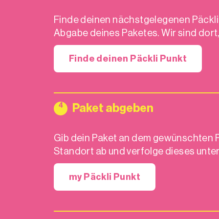
Finde deinen nächstgelegenen Päckli 
Abgabe deines Paketes. Wir sind dort,
Finde deinen Päckli Punkt
4
Paket abgeben
Gib dein Paket an dem gewünschten P
Standort ab und verfolge dieses unte
my Päckli Punkt