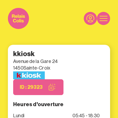
kkiosk
Avenue de la Gare 24
1450
Sainte-Croix
ID : 29323
Heures d'ouverture
Lundi
05:45 - 18:30