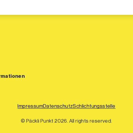
rmationen
Impressum
Datenschutz
Schlichtungsstelle
© Päckli Punkt 2026. All rights reserved.