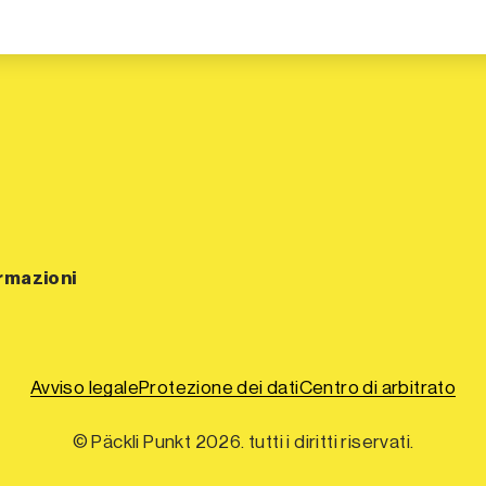
ormazioni
Avviso legale
Protezione dei dati
Centro di arbitrato
© Päckli Punkt 2026. tutti i diritti riservati.