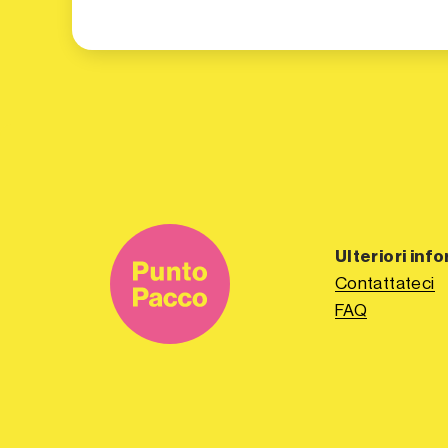
Ulteriori inf
Contattateci
FAQ