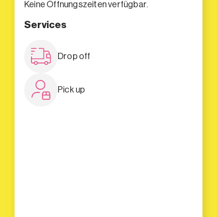
Keine Öffnungszeiten verfügbar.
Services
Drop off
Pick up