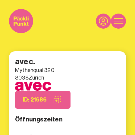
avec.
Mythenquai 320
8038
Zürich
ID: 21686
Öffnungszeiten