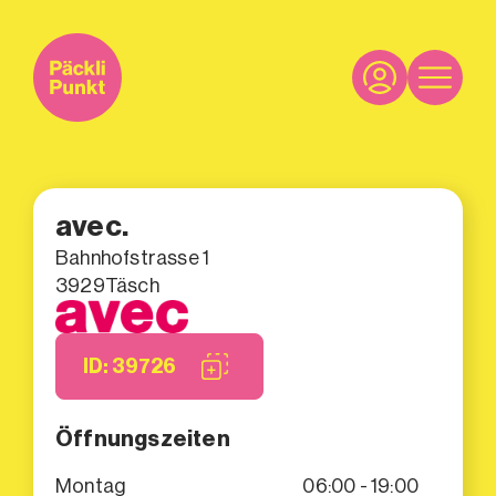
avec.
Bahnhofstrasse 1
3929
Täsch
ID: 39726
Öffnungszeiten
Montag
06:00 - 19:00