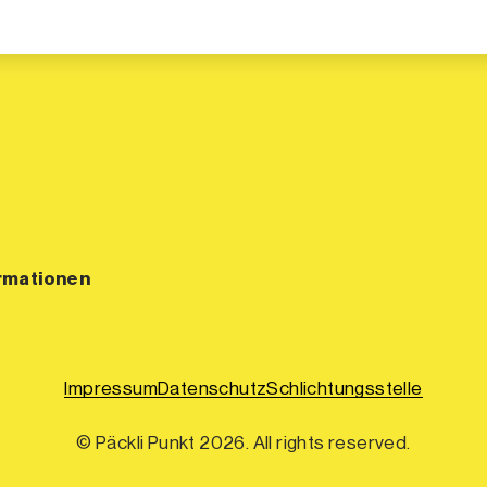
rmationen
Impressum
Datenschutz
Schlichtungsstelle
© Päckli Punkt 2026. All rights reserved.