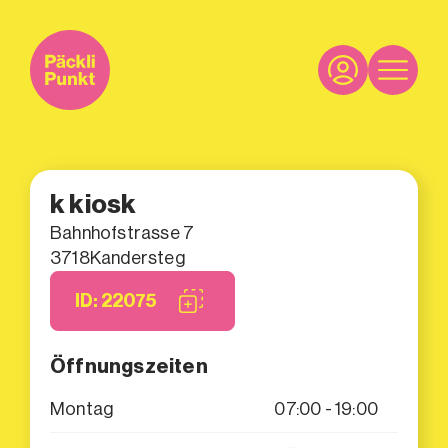
k kiosk
Bahnhofstrasse 7
3718
Kandersteg
ID: 22075
Öffnungszeiten
Montag
07:00 - 19:00