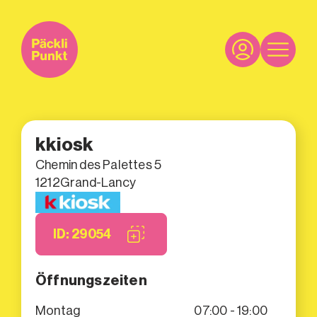
kkiosk
Chemin des Palettes 5
1212
Grand-Lancy
ID: 29054
Öffnungszeiten
Montag
07:00 - 19:00