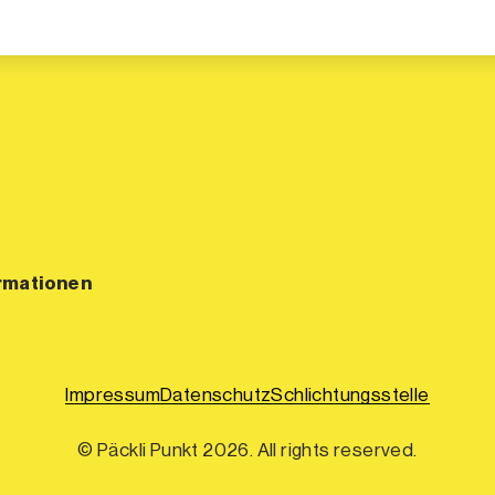
rmationen
Impressum
Datenschutz
Schlichtungsstelle
© Päckli Punkt 2026. All rights reserved.