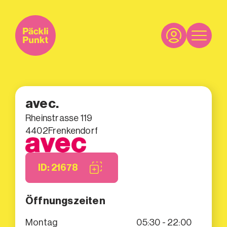
avec.
Rheinstrasse 119
4402
Frenkendorf
ID: 21678
Öffnungszeiten
Montag
05:30 - 22:00