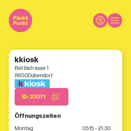
kkiosk
Bettlistrasse 1
8600
Dübendorf
ID: 33071
Öffnungszeiten
Montag
05:15 - 21:30