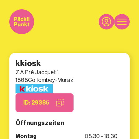
kkiosk
Z.A Pré Jacquet 1
1868
Collombey-Muraz
ID: 29385
Öffnungszeiten
Montag
08:30 - 18:30