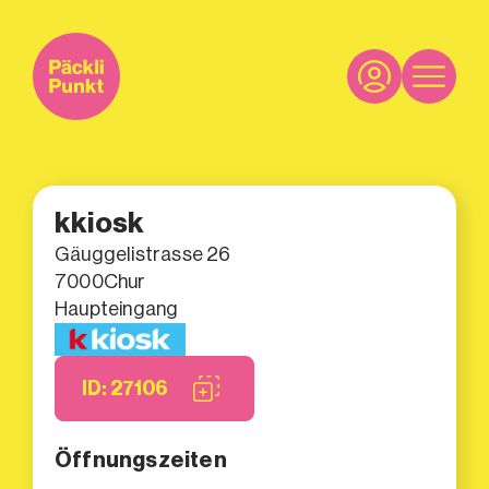
kkiosk
Gäuggelistrasse 26
7000
Chur
Haupteingang
ID: 27106
Öffnungszeiten