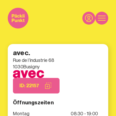
avec.
Rue de l’industrie 68
1030
Busigny
ID: 22157
Öffnungszeiten
Montag
08:30 - 19:00