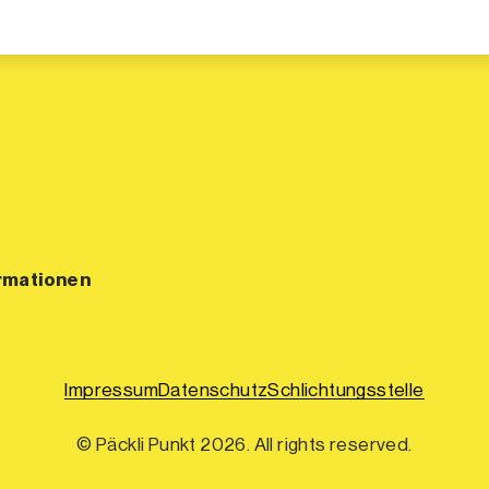
rmationen
Impressum
Datenschutz
Schlichtungsstelle
© Päckli Punkt 2026. All rights reserved.