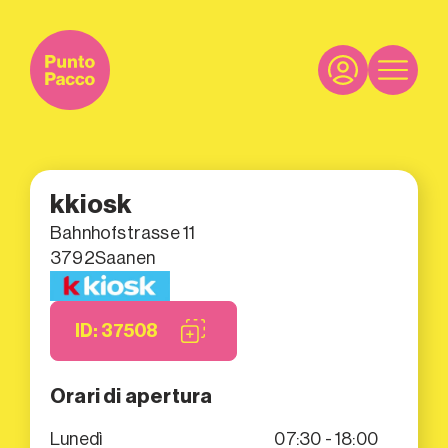
kkiosk
Bahnhofstrasse 11
3792
Saanen
ID: 37508
Orari di apertura
Lunedì
07:30 - 18:00