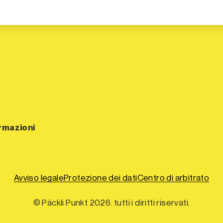
ormazioni
Avviso legale
Protezione dei dati
Centro di arbitrato
© Päckli Punkt 2026. tutti i diritti riservati.