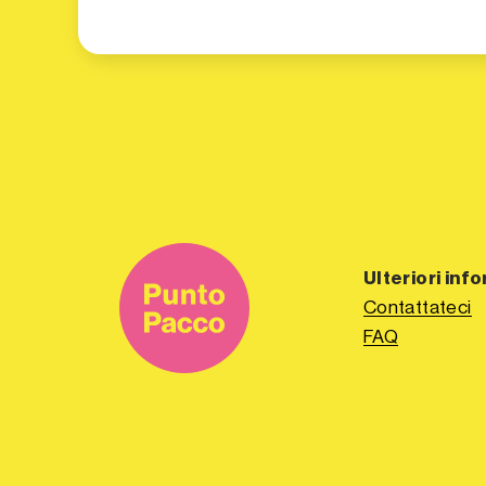
Ulteriori inf
Contattateci
FAQ