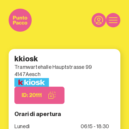
kkiosk
Tramwartehalle Hauptstrasse 99
4147
Aesch
ID: 20111
Orari di apertura
Lunedì
06:15 - 18:30