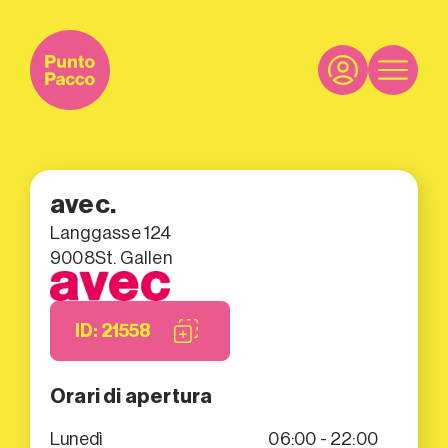
avec.
Langgasse 124
9008
St. Gallen
ID: 21558
Orari di apertura
Lunedì
06:00 - 22:00