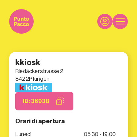
kkiosk
Riedäckerstrasse 2
8422
Pfungen
ID: 36938
Orari di apertura
Lunedì
05:30 - 19:00