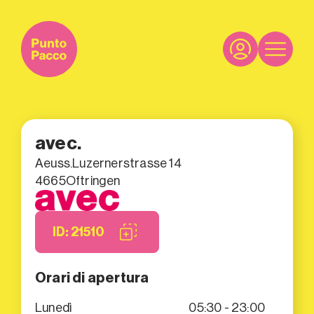
avec.
Aeuss.Luzernerstrasse 14
4665
Oftringen
ID: 21510
Orari di apertura
Lunedì
05:30 - 23:00