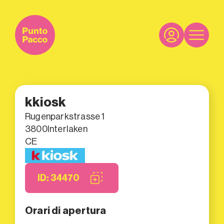
kkiosk
Rugenparkstrasse 1
3800
Interlaken
CE
ID: 34470
Orari di apertura