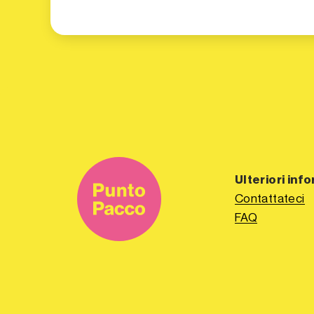
Ulteriori inf
Contattateci
FAQ