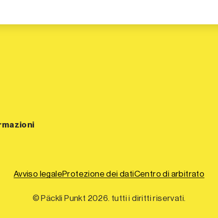
ormazioni
Avviso legale
Protezione dei dati
Centro di arbitrato
© Päckli Punkt 2026. tutti i diritti riservati.