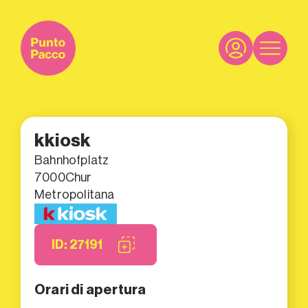
kkiosk
Bahnhofplatz
7000
Chur
Metropolitana
ID: 27191
Orari di apertura