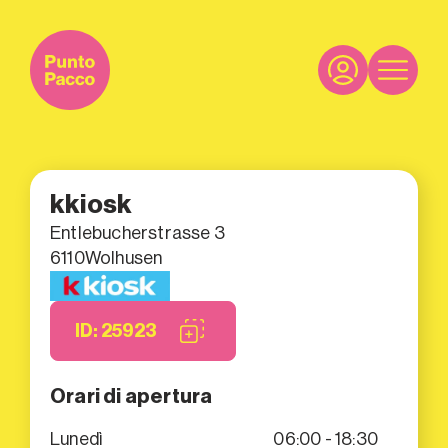
kkiosk
Entlebucherstrasse 3
6110
Wolhusen
ID: 25923
Orari di apertura
Lunedì
06:00 - 18:30