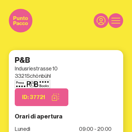
P&B
Indusriestrasse 10
3321
Schönbühl
ID: 37721
Orari di apertura
Lunedì
09:00 - 20:00