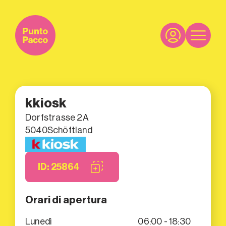
kkiosk
Dorfstrasse 2A
5040
Schöftland
ID: 25864
Orari di apertura
Lunedì
06:00 - 18:30