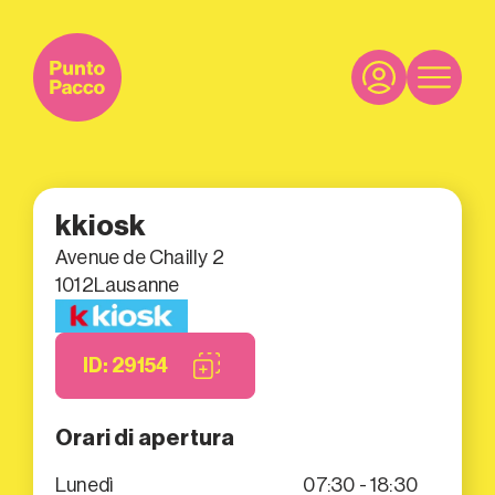
kkiosk
Avenue de Chailly 2
1012
Lausanne
ID: 29154
Orari di apertura
Lunedì
07:30 - 18:30