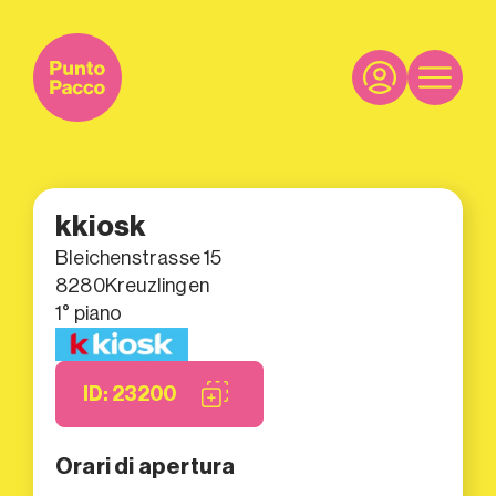
kkiosk
Bleichenstrasse 15
8280
Kreuzlingen
1° piano
ID: 23200
Orari di apertura