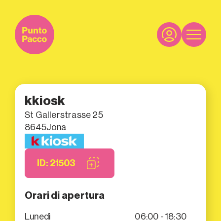
kkiosk
St Gallerstrasse 25
8645
Jona
ID: 21503
Orari di apertura
Lunedì
06:00 - 18:30