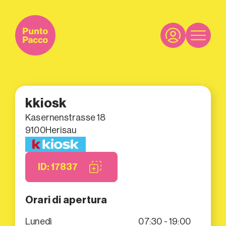
kkiosk
Kasernenstrasse 18
9100
Herisau
ID: 17837
Orari di apertura
Lunedì
07:30 - 19:00