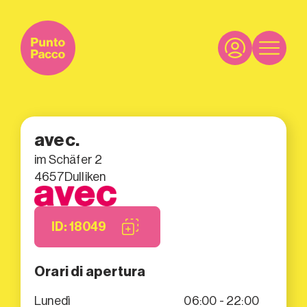
avec.
im Schäfer 2
4657
Dulliken
ID: 18049
Orari di apertura
Lunedì
06:00 - 22:00