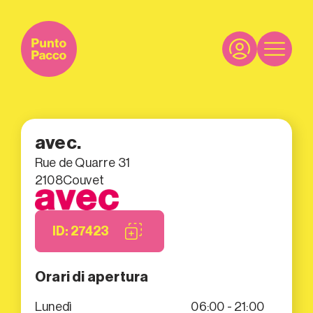
avec.
Rue de Quarre 31
2108
Couvet
ID: 27423
Orari di apertura
Lunedì
06:00 - 21:00