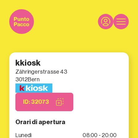
kkiosk
Zähringerstrasse 43
3012
Bern
ID: 32073
Orari di apertura
Lunedì
08:00 - 20:00