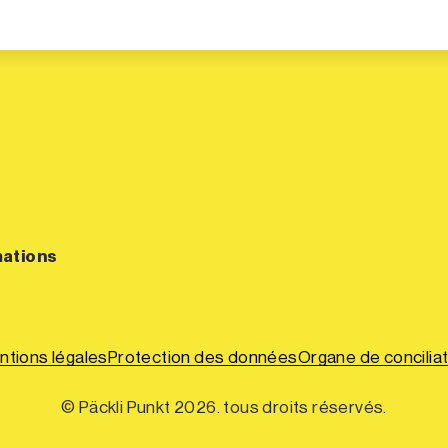
mations
ntions légales
Protection des données
Organe de conciliat
© Päckli Punkt 2026. tous droits réservés.