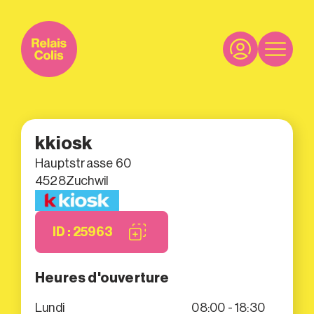
kkiosk
Hauptstrasse 60
4528
Zuchwil
ID : 25963
Heures d'ouverture
Lundi
08:00 - 18:30