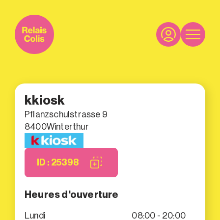
kkiosk
Pflanzschulstrasse 9
8400
Winterthur
ID : 25398
Heures d'ouverture
Lundi
08:00 - 20:00