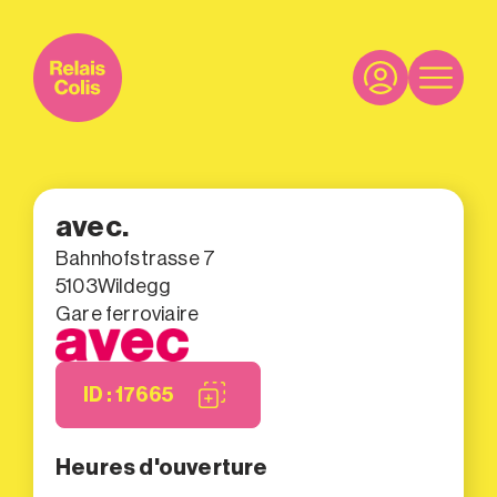
avec.
Bahnhofstrasse 7
5103
Wildegg
Gare ferroviaire
ID : 17665
Heures d'ouverture