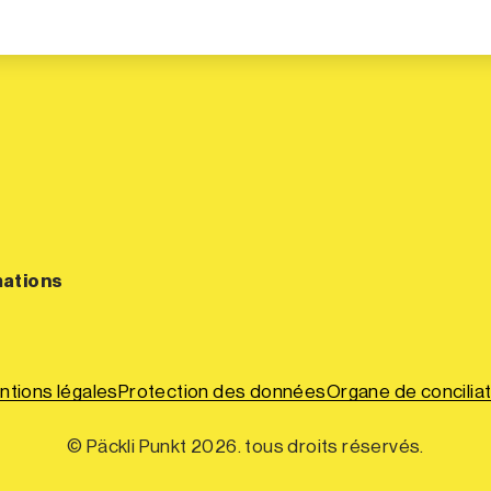
mations
ntions légales
Protection des données
Organe de conciliat
© Päckli Punkt 2026. tous droits réservés.