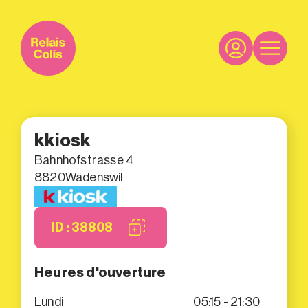
kkiosk
Bahnhofstrasse 4
8820
Wädenswil
ID : 38808
Heures d'ouverture
Lundi
05:15 - 21:30