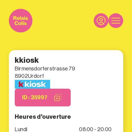
kkiosk
Birmensdorferstrasse 79
8902
Urdorf
ID : 35997
Heures d'ouverture
Lundi
08:00 - 20:00