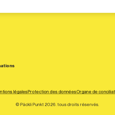
mations
ntions légales
Protection des données
Organe de conciliat
© Päckli Punkt 2026. tous droits réservés.