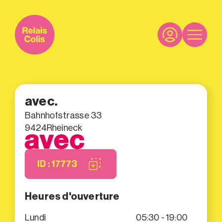
avec.
Bahnhofstrasse 33
9424
Rheineck
ID : 17773
Heures d'ouverture
Lundi
05:30 - 19:00