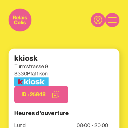
kkiosk
Turmstrasse 9
8330
Pfäffikon
ID : 25848
Heures d'ouverture
Lundi
08:00 - 20:00