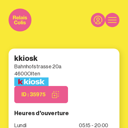
kkiosk
Bahnhofstrasse 20a
4600
Olten
ID : 35975
Heures d'ouverture
Lundi
05:15 - 20:00