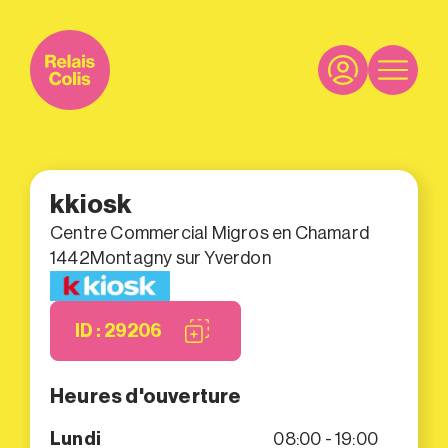
kkiosk
Centre Commercial Migros en Chamard
1442
Montagny sur Yverdon
ID : 29206
Heures d'ouverture
Lundi
08:00 - 19:00