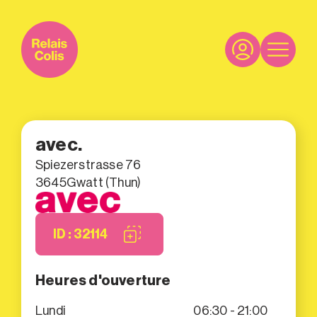
avec.
Spiezerstrasse 76
3645
Gwatt (Thun)
ID : 32114
Heures d'ouverture
Lundi
06:30 - 21:00