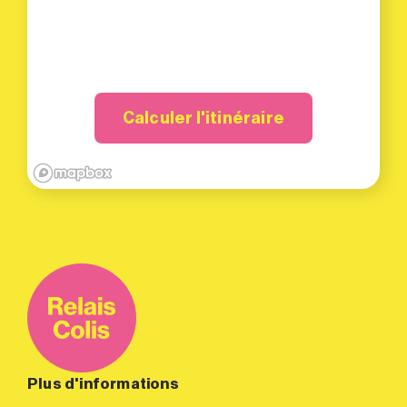
Calculer l'itinéraire
Plus d'informations