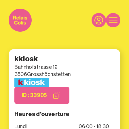
kkiosk
Bahnhofstrasse 12
3506
Grosshöchstetten
ID : 33905
Heures d'ouverture
Lundi
06:00 - 18:30